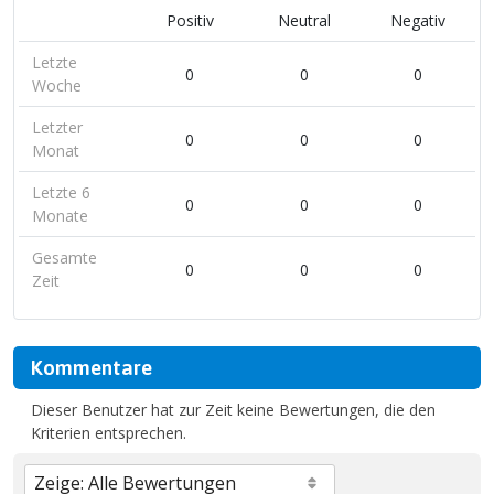
Positiv
Neutral
Negativ
Letzte
0
0
0
Woche
Letzter
0
0
0
Monat
Letzte 6
0
0
0
Monate
Gesamte
0
0
0
Zeit
Kommentare
Dieser Benutzer hat zur Zeit keine Bewertungen, die den
Kriterien entsprechen.